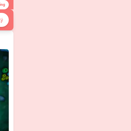
ống
Ký