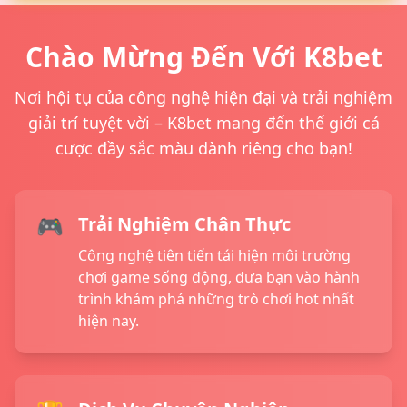
Chào Mừng Đến Với K8bet
Nơi hội tụ của công nghệ hiện đại và trải nghiệm
giải trí tuyệt vời – K8bet mang đến thế giới cá
cược đầy sắc màu dành riêng cho bạn!
🎮
Trải Nghiệm Chân Thực
Công nghệ tiên tiến tái hiện môi trường
chơi game sống động, đưa bạn vào hành
trình khám phá những trò chơi hot nhất
hiện nay.