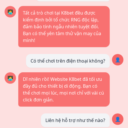
🧑‍💻
Tất cả trò chơi tại K8bet đều được
kiểm định bởi tổ chức RNG độc lập,
đảm bảo tính ngẫu nhiên tuyệt đối.
Bạn có thể yên tâm thử vận may của
mình!
👤
Có thể chơi trên điện thoại không?
🧑‍💻
Dĩ nhiên rồi! Website K8bet đã tối ưu
đầy đủ cho thiết bị di động. Bạn có
thể chơi mọi lúc, mọi nơi chỉ với vài cú
click đơn giản.
👤
Liên hệ hỗ trợ như thế nào?