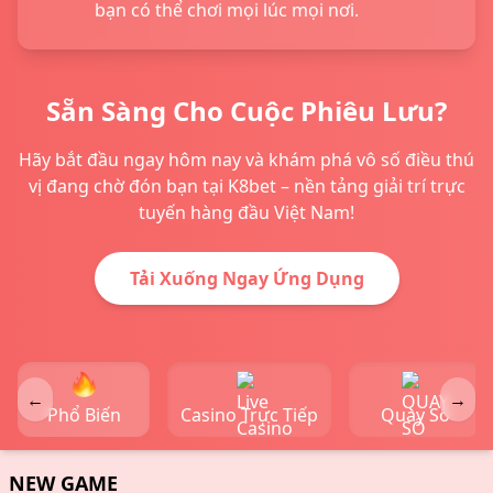
bạn có thể chơi mọi lúc mọi nơi.
Sẵn Sàng Cho Cuộc Phiêu Lưu?
Hãy bắt đầu ngay hôm nay và khám phá vô số điều thú
vị đang chờ đón bạn tại K8bet – nền tảng giải trí trực
tuyến hàng đầu Việt Nam!
Tải Xuống Ngay Ứng Dụng
←
→
Phổ Biến
Casino Trực Tiếp
Quay Số
NEW GAME