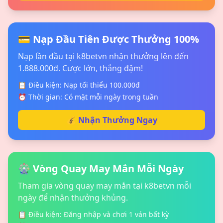
💳 Nạp Đầu Tiên Được Thưởng 100%
Nạp lần đầu tại k8betvn nhận thưởng lên đến
1.888.000đ. Cược lớn, thắng đậm!
📋 Điều kiện: Nạp tối thiểu 100.000đ
⏰ Thời gian: Có mặt mỗi ngày trong tuần
💰 Nhận Thưởng Ngay
🎡 Vòng Quay May Mắn Mỗi Ngày
Tham gia vòng quay may mắn tại k8betvn mỗi
ngày để nhận thưởng khủng.
📋 Điều kiện: Đăng nhập và chơi 1 ván bất kỳ