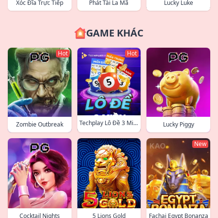
Xóc Đĩa Trực Tiếp
Phát Tài La Mã
Lucky Luke
GAME KHÁC
Hot
Hot
Techplay Lô Đề 3 Miền
Zombie Outbreak
Lucky Piggy
New
Cocktail Nights
5 Lions Gold
Fachai Egypt Bonanza