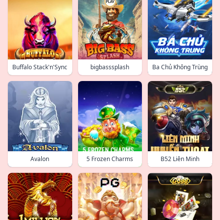
Buffalo Stack'n'Sync
bigbasssplash
Ba Chủ Không Trùng
Avalon
5 Frozen Charms
B52 Liên Minh