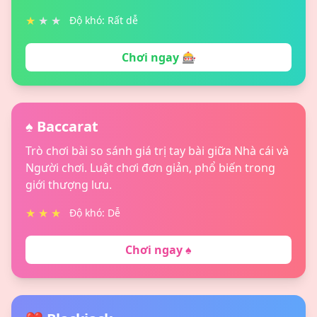
★
★
★
Độ khó: Rất dễ
Chơi ngay 🎰
♠ Baccarat
Trò chơi bài so sánh giá trị tay bài giữa Nhà cái và
Người chơi. Luật chơi đơn giản, phổ biến trong
giới thượng lưu.
★
★
★
Độ khó: Dễ
Chơi ngay ♠