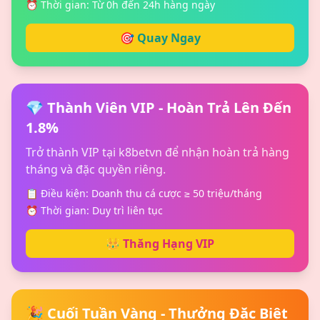
⏰ Thời gian: Từ 0h đến 24h hàng ngày
🎯 Quay Ngay
💎 Thành Viên VIP - Hoàn Trả Lên Đến
1.8%
Trở thành VIP tại k8betvn để nhận hoàn trả hàng
tháng và đặc quyền riêng.
📋 Điều kiện: Doanh thu cá cược ≥ 50 triệu/tháng
⏰ Thời gian: Duy trì liên tục
👑 Thăng Hạng VIP
🎉 Cuối Tuần Vàng - Thưởng Đặc Biệt