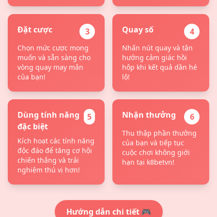
Đặt cược
Quay số
3
4
Chọn mức cược mong
Nhấn nút quay và tận
muốn và sẵn sàng cho
hưởng cảm giác hồi
vòng quay may mắn
hộp khi kết quả dần hé
của bạn!
lộ!
Dùng tính năng
Nhận thưởng
5
6
đặc biệt
Thu thập phần thưởng
Kích hoạt các tính năng
của bạn và tiếp tục
độc đáo để tăng cơ hội
cuộc chơi không giới
chiến thắng và trải
hạn tại k8betvn!
nghiệm thú vị hơn!
Hướng dẫn chi tiết 🎮