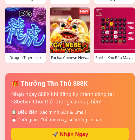
New
Dragon Tiger Luck
Fachai Chinese New Year 2
Spribe Kho Báu May Mắn
🎁 Thưởng Tân Thủ 888K
Nhận ngay 888K khi đăng ký thành công tại
k8betvn. Chơi thử không cần nạp tiền!
📋 Điều kiện: Xác minh SĐT & Email
⏰ Thời gian: Chỉ hôm nay, số lượng có hạn
🚀 Nhận Ngay