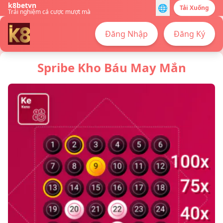
k8betvn
🌐
Tải Xuống
Trải nghiệm cá cược mượt mà
Đăng Nhập
Đăng Ký
Spribe Kho Báu May Mắn